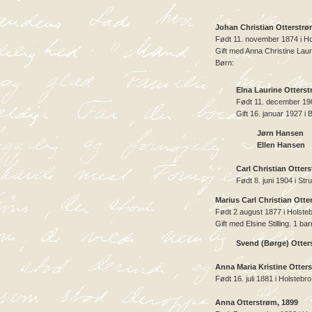
Johan Christian Otterstrø
Født 11. november 1874 i Ho
Gift med Anna Christine Lauri
Børn:
Elna Laurine Otterst
Født 11. december 1902
Gift 16. januar 1927 i
Jørn Hansen
Ellen Hansen
Carl Christian Otter
Født 8. juni 1904 i Str
Marius Carl Christian Otte
Født 2 august 1877 i Holsteb
Gift med Elsine Stilling. 1 bar
Svend (Børge) Otter
Anna Maria Kristine Otter
Født 16. juli 1881 i Holstebr
Anna Otterstrøm, 1899